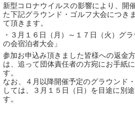
新型コロナウイルスの影響により、開
た下記グラウンド・ゴルフ大会につき
て頂きます。
・３月１６日（月）～１７日（火）グラ
の会宿泊者大会」
参加お申込み頂きました皆様への返金
は、追って団体責任者の方宛にお手紙
す。
なお、４月以降開催予定のグラウンド
しては、３月１５日（日）を目途に別
す。