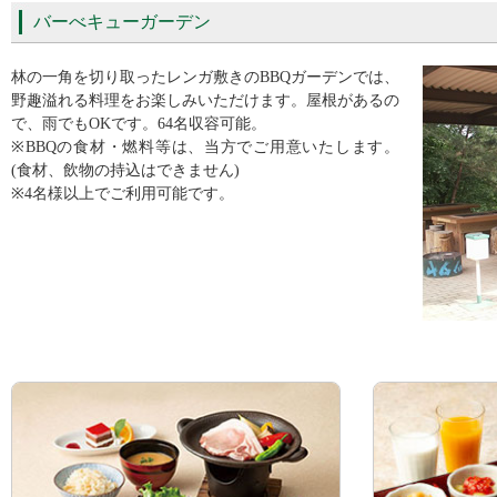
バーべキューガーデン
林の一角を切り取ったレンガ敷きのBBQガーデンでは、
野趣溢れる料理をお楽しみいただけます。屋根があるの
で、雨でもOKです。64名収容可能。
※BBQの食材・燃料等は、当方でご用意いたします。
(食材、飲物の持込はできません)
※4名様以上でご利用可能です。